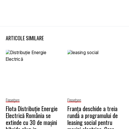
ARTICOLE SIMILARE
Finanţare
Finanţare
Flota Distribuție Energie
Franța deschide a treia
Electrică România se
rundă a programului de
extinde cu 30 de mașini
leasing social pentru