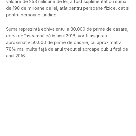
valoare de 253 milioane de lei, a fost suplimentat cu suma
de 198 de milioane de lei, atât pentru persoane fizice, cât şi
pentru persoane juridice.
Suma reprezintă echivalentul a 30.000 de prime de casare,
ceea ce înseamnă că în anul 2018, vor fi asigurate
aproximativ 50.000 de prime de casare, cu aproximativ
78% mai multe faţă de anul trecut şi aproape dublu faţă de
anul 2016.