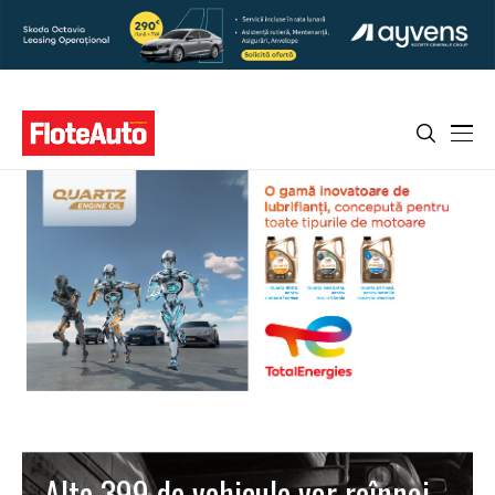
Alte 399 de vehicule vor reînnoi