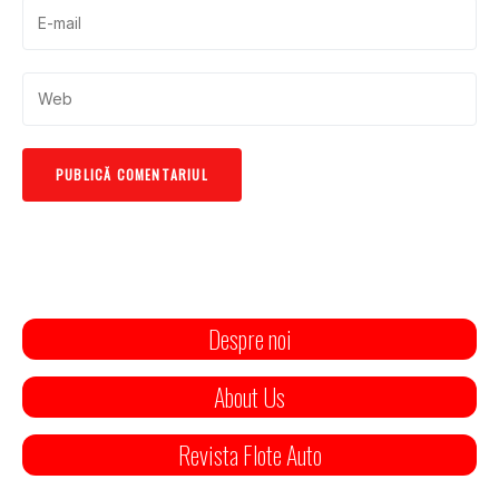
Despre noi
About Us
Revista Flote Auto