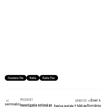
Finantare Flte
Rabla
Rabla Plus
PRECEDENT
URMĂTOR
Investigaţie extinsă pe
Enel va instala 2.500 de