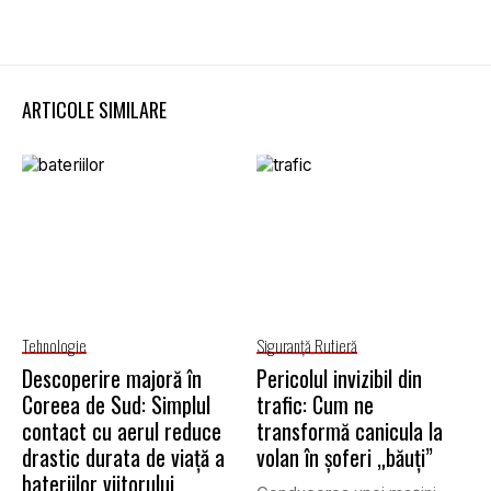
ARTICOLE SIMILARE
Tehnologie
Siguranţă Rutieră
Descoperire majoră în
Pericolul invizibil din
Coreea de Sud: Simplul
trafic: Cum ne
contact cu aerul reduce
transformă canicula la
drastic durata de viață a
volan în șoferi „băuți”
bateriilor viitorului