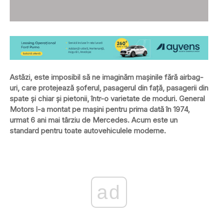
Astăzi, este imposibil să ne imaginăm mașinile fără airbag-
uri, care protejează șoferul, pasagerul din față, pasagerii din
spate și chiar și pietonii, într-o varietate de moduri. General
Motors l-a montat pe mașini pentru prima dată în 1974,
urmat 6 ani mai târziu de Mercedes. Acum este un
standard pentru toate autovehiculele moderne.
ad