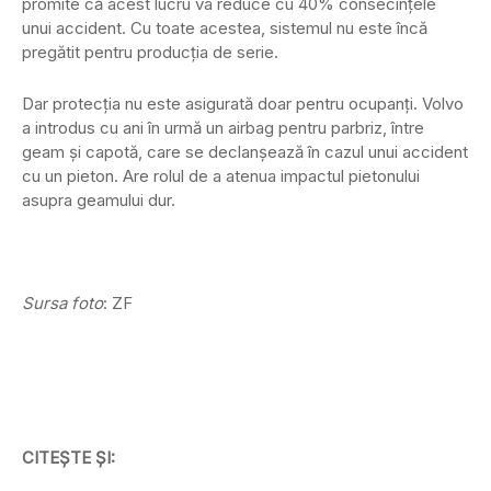
promite că acest lucru va reduce cu 40% consecințele
unui accident. Cu toate acestea, sistemul nu este încă
pregătit pentru producția de serie.
Dar protecția nu este asigurată doar pentru ocupanți. Volvo
a introdus cu ani în urmă un airbag pentru parbriz, între
geam și capotă, care se declanșează în cazul unui accident
cu un pieton. Are rolul de a atenua impactul pietonului
asupra geamului dur.
Sursa foto
: ZF
CITEȘTE ȘI: