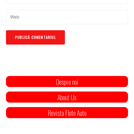
Despre noi
About Us
Revista Flote Auto