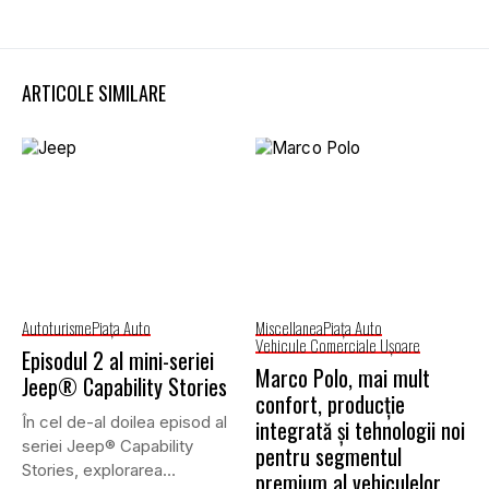
ARTICOLE SIMILARE
Autoturisme
Piaţa Auto
Miscellanea
Piaţa Auto
Vehicule Comerciale Uşoare
Episodul 2 al mini-seriei
Marco Polo, mai mult
Jeep® Capability Stories
confort, producție
În cel de-al doilea episod al
integrată și tehnologii noi
seriei Jeep® Capability
pentru segmentul
Stories, explorarea
premium al vehiculelor