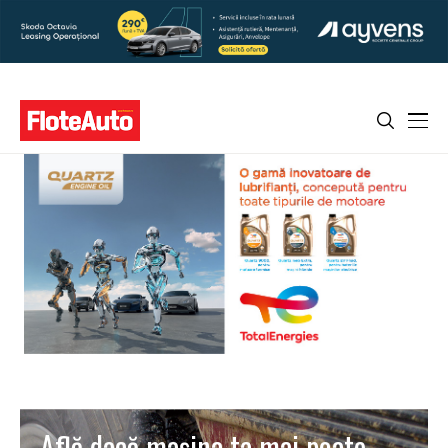
Află dacă mașina ta mai poate