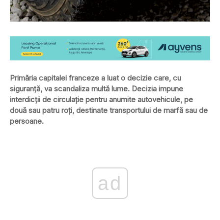
Primăria capitalei franceze a luat o decizie care, cu
siguranță, va scandaliza multă lume. Decizia impune
interdicții de circulație pentru anumite autovehicule, pe
două sau patru roți, destinate transportului de marfă sau de
persoane.
ad