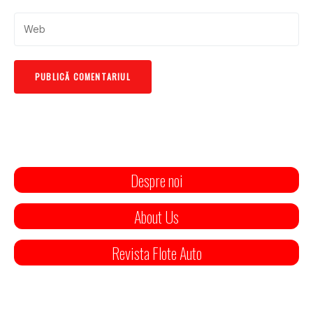
Despre noi
About Us
Revista Flote Auto