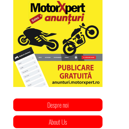
Despre noi
About Us