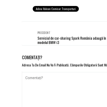
Adina Valean Comisar Transporturi
PRECEDENT
Serviciul de car-sharing Spark România adaugă în 
modelul BMW i3
COMENTAȚI?
Adresa Ta De Email Nu Va Fi Publicată.
Câmpurile Obligatorii Sunt 