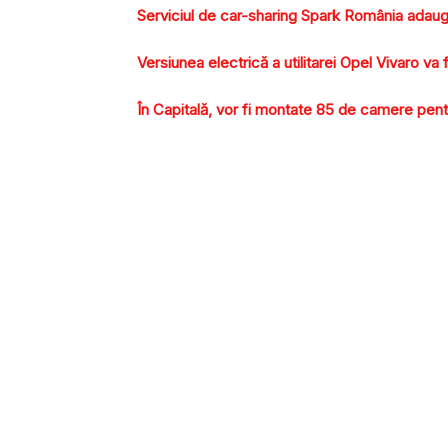
Serviciul de car-sharing Spark România adaug
Versiunea electrică a utilitarei Opel Vivaro va 
În Capitală, vor fi montate 85 de camere pent