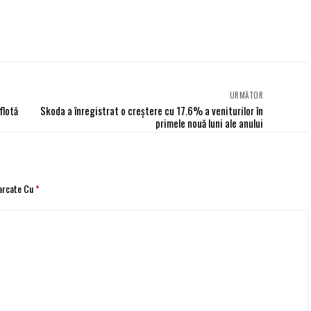
URMĂTOR
flotă
Skoda a înregistrat o creștere cu 17.6% a veniturilor în
primele nouă luni ale anului
Marcate Cu
*