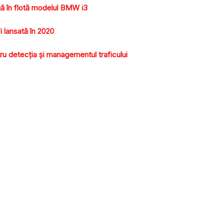
ă în flotă modelul BMW i3
fi lansată în 2020
ru detecţia şi managementul traficului