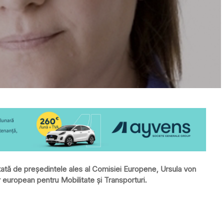
ată de preşedintele ales al Comisiei Europene, Ursula von
 european pentru Mobilitate şi Transporturi.