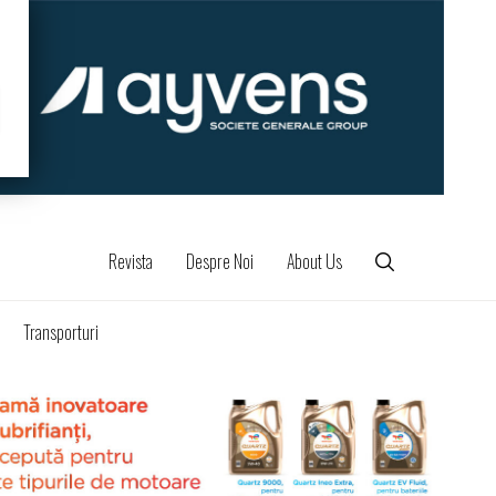
Revista
Despre Noi
About Us
Transporturi