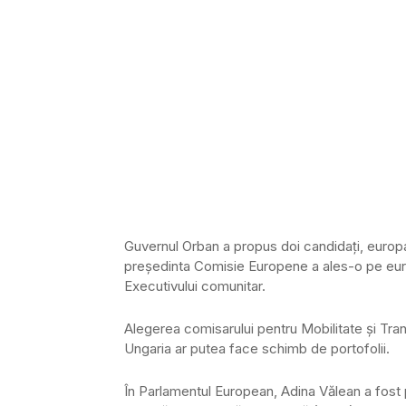
Guvernul Orban a propus doi candidaţi, europa
preşedinta Comisie Europene a ales-o pe euro
Executivului comunitar.
Alegerea comisarului pentru Mobilitate şi Tran
Ungaria ar putea face schimb de portofolii.
În Parlamentul European, Adina Vălean a fost