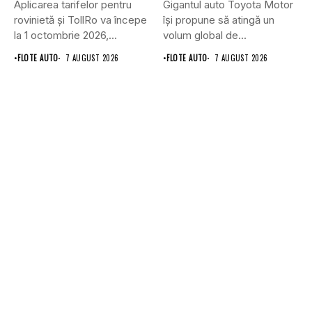
Aplicarea tarifelor pentru
Gigantul auto Toyota Motor
rovinietă și TollRo va începe
își propune să atingă un
la 1 octombrie 2026,...
volum global de...
•
FLOTE AUTO
7 AUGUST 2026
•
FLOTE AUTO
7 AUGUST 2026