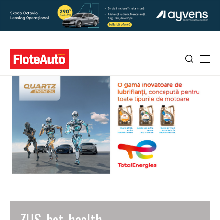
ZUS_bat_health