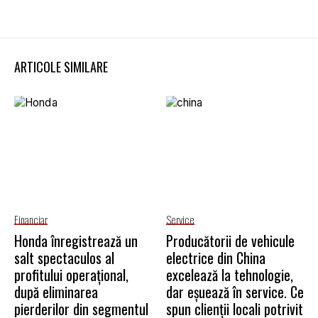
ARTICOLE SIMILARE
Financiar
Service
Honda înregistrează un
Producătorii de vehicule
salt spectaculos al
electrice din China
profitului operațional,
excelează la tehnologie,
după eliminarea
dar eșuează în service. Ce
pierderilor din segmentul
spun clienții locali potrivit