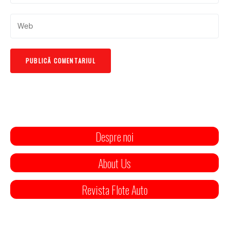
Despre noi
About Us
Revista Flote Auto