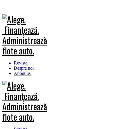
Revista
Despre noi
About us