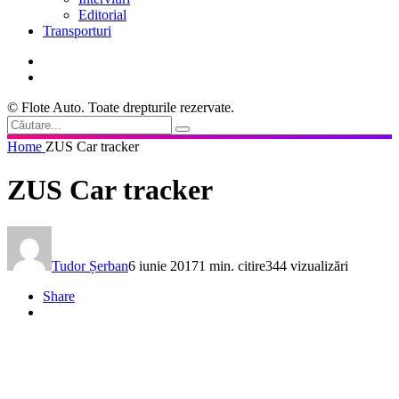
Editorial
Transporturi
© Flote Auto. Toate drepturile rezervate.
Home
ZUS Car tracker
ZUS Car tracker
Tudor Șerban
6 iunie 2017
1 min. citire
344 vizualizări
Share