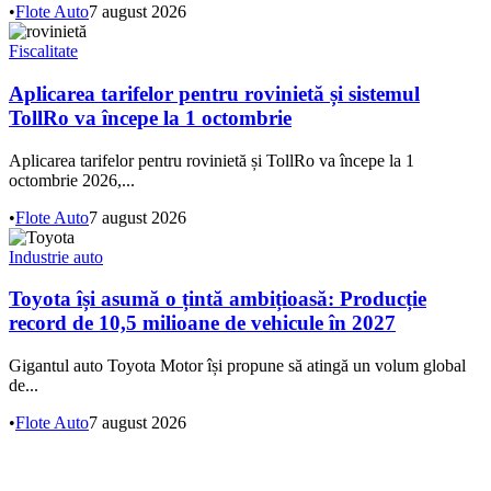
•
Flote Auto
7 august 2026
Fiscalitate
Aplicarea tarifelor pentru rovinietă și sistemul
TollRo va începe la 1 octombrie
Aplicarea tarifelor pentru rovinietă și TollRo va începe la 1
octombrie 2026,...
•
Flote Auto
7 august 2026
Industrie auto
Toyota își asumă o țintă ambițioasă: Producție
record de 10,5 milioane de vehicule în 2027
Gigantul auto Toyota Motor își propune să atingă un volum global
de...
•
Flote Auto
7 august 2026