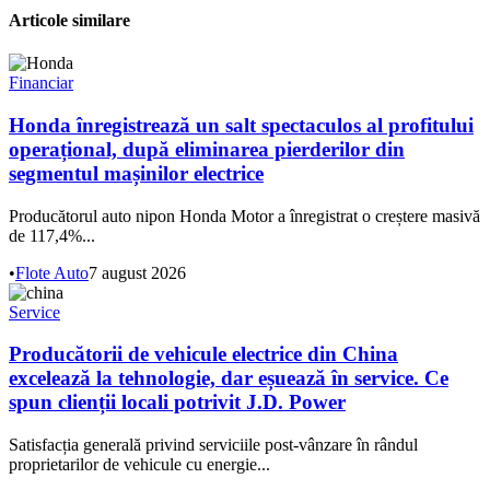
Articole similare
Financiar
Honda înregistrează un salt spectaculos al profitului
operațional, după eliminarea pierderilor din
segmentul mașinilor electrice
Producătorul auto nipon Honda Motor a înregistrat o creștere masivă
de 117,4%...
•
Flote Auto
7 august 2026
Service
Producătorii de vehicule electrice din China
excelează la tehnologie, dar eșuează în service. Ce
spun clienții locali potrivit J.D. Power
Satisfacția generală privind serviciile post-vânzare în rândul
proprietarilor de vehicule cu energie...