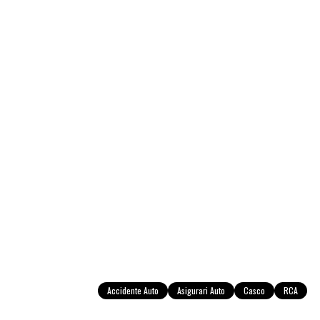
Accidente Auto
Asigurari Auto
Casco
RCA