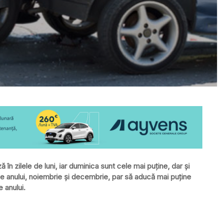
în zilele de luni, iar duminica sunt cele mai puţine, dar şi
le anului, noiembrie şi decembrie, par să aducă mai puţine
 anului.