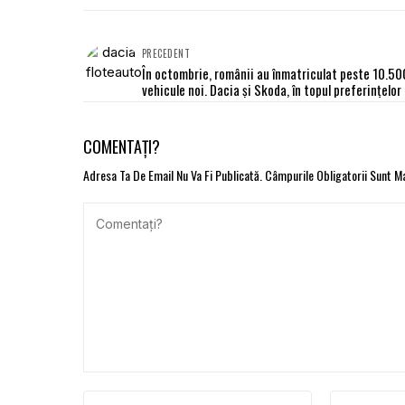
PRECEDENT
În octombrie, românii au înmatriculat peste 10.50
vehicule noi. Dacia şi Skoda, în topul preferinţelor
COMENTAȚI?
Adresa Ta De Email Nu Va Fi Publicată.
Câmpurile Obligatorii Sunt 