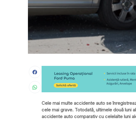
Cele mai multe accidente auto se înregistrează 
cele mai grave. Totodată, ultimele două luni a
accidente auto comparativ cu celelalte luni ale