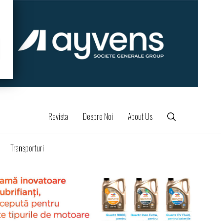
Revista
Despre Noi
About Us
Transporturi