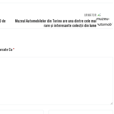
URMĂTOR
0 de
Muzeul Automobilelor din Torino are una dintre cele mai
rare şi interesante colecţii din lume
Marcate Cu
*