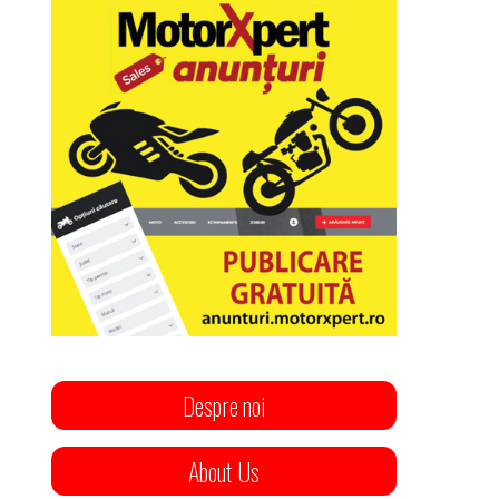
Despre noi
About Us