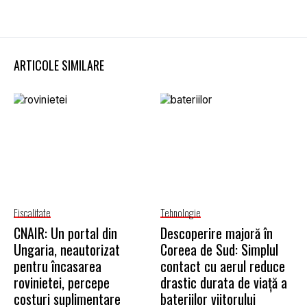
ARTICOLE SIMILARE
Fiscalitate
Tehnologie
CNAIR: Un portal din
Descoperire majoră în
Ungaria, neautorizat
Coreea de Sud: Simplul
pentru încasarea
contact cu aerul reduce
rovinietei, percepe
drastic durata de viață a
costuri suplimentare
bateriilor viitorului