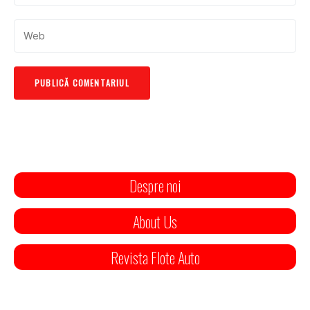
Despre noi
About Us
Revista Flote Auto