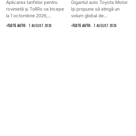
Aplicarea tarifelor pentru
Gigantul auto Toyota Motor
rovinietă și TollRo va începe
își propune să atingă un
la 1 octombrie 2026,...
volum global de...
•
FLOTE AUTO
7 AUGUST 2026
•
FLOTE AUTO
7 AUGUST 2026