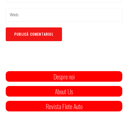
Despre noi
About Us
Revista Flote Auto