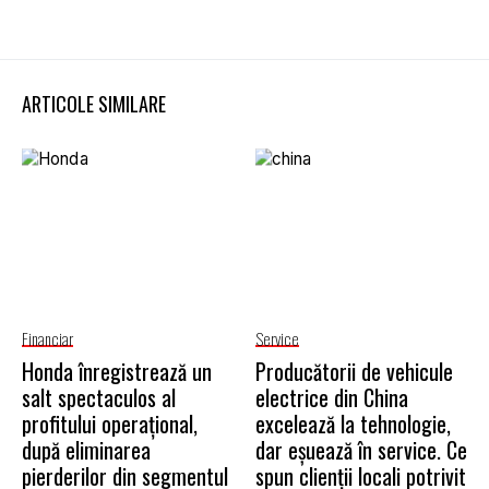
ARTICOLE SIMILARE
Financiar
Service
Honda înregistrează un
Producătorii de vehicule
salt spectaculos al
electrice din China
profitului operațional,
excelează la tehnologie,
după eliminarea
dar eșuează în service. Ce
pierderilor din segmentul
spun clienții locali potrivit