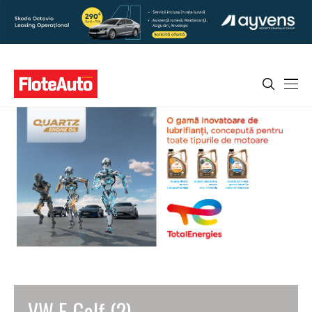
VW E-Golf (2)