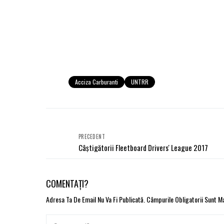
Acciza Carburanti
UNTRR
PRECEDENT
Câștigătorii Fleetboard Drivers' League 2017
COMENTAȚI?
Adresa Ta De Email Nu Va Fi Publicată.
Câmpurile Obligatorii Sunt 