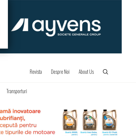
Revista
Despre Noi
About Us
Transporturi