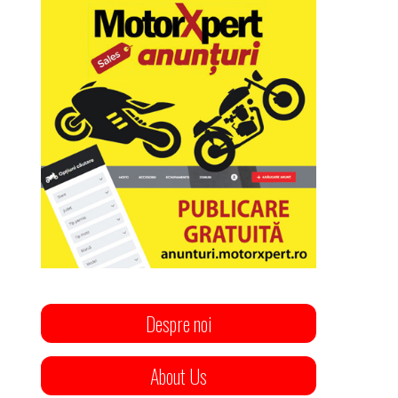
Despre noi
About Us