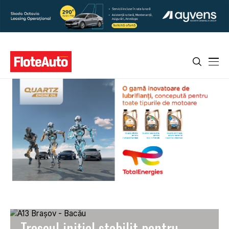
Traseul inițial stabilit pentru