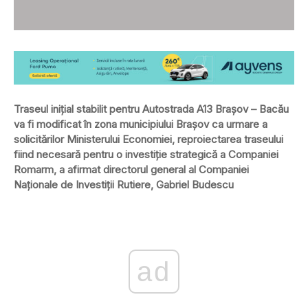
Traseul inițial stabilit pentru Autostrada A13 Brașov – Bacău
va fi modificat în zona municipiului Brașov ca urmare a
solicitărilor Ministerului Economiei, reproiectarea traseului
fiind necesară pentru o investiție strategică a Companiei
Romarm, a afirmat directorul general al Companiei
Naționale de Investiții Rutiere, Gabriel Budescu
ad