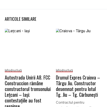
ARTICOLE SIMILARE
Infrastructură
Infrastructură
Autostrada Unirii A8. FCC
Drumul Expres Craiova –
Construccion rămâne
Târgu Jiu. Constructor
constructorul tronsonului
desemnat pentru lotul
Lețcani – Iași;
Tg. Jiu – Tg. Cărbunești
contestațiile au fost
Contractul pentru
respinse