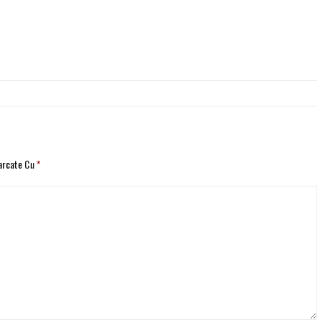
Marcate Cu
*