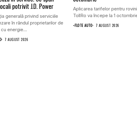
 locali potrivit J.D. Power
Aplicarea tarifelor pentru rovini
TollRo va începe la 1 octombrie
ia generală privind serviciile
zare în rândul proprietarilor de
•
FLOTE AUTO
7 AUGUST 2026
 cu energie...
O
7 AUGUST 2026