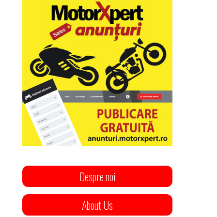
Despre noi
About Us