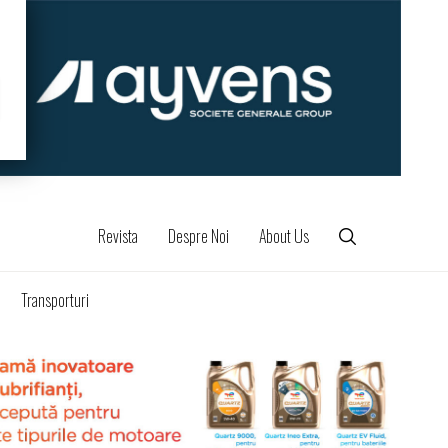
Revista
Despre Noi
About Us
Transporturi