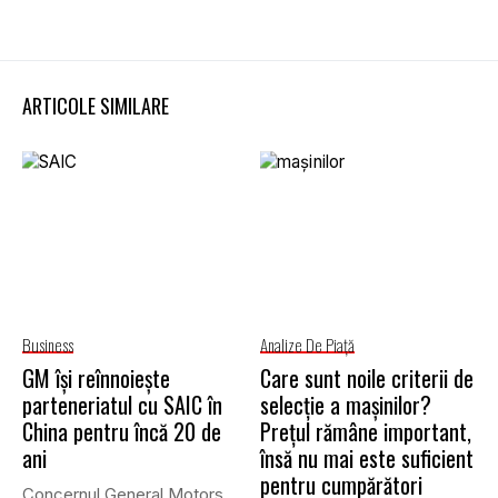
ARTICOLE SIMILARE
Business
Analize De Piață
GM își reînnoiește
Care sunt noile criterii de
parteneriatul cu SAIC în
selecție a mașinilor?
China pentru încă 20 de
Prețul rămâne important,
ani
însă nu mai este suficient
pentru cumpărători
Concernul General Motors