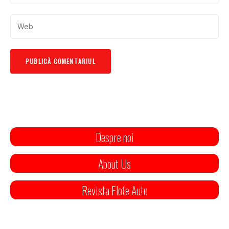
Despre noi
About Us
Revista Flote Auto