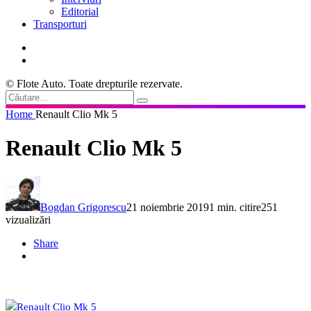
Editorial
Transporturi
© Flote Auto. Toate drepturile rezervate.
Home
Renault Clio Mk 5
Renault Clio Mk 5
Bogdan Grigorescu
21 noiembrie 2019
1 min. citire
251
vizualizări
Share