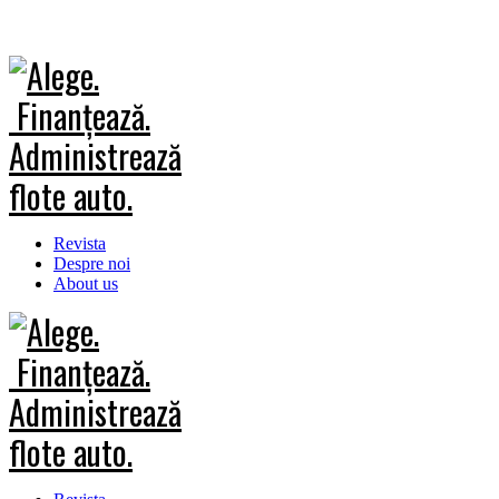
Revista
Despre noi
About us