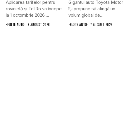
Aplicarea tarifelor pentru
Gigantul auto Toyota Motor
rovinietă și TollRo va începe
își propune să atingă un
la 1 octombrie 2026,...
volum global de...
•
FLOTE AUTO
7 AUGUST 2026
•
FLOTE AUTO
7 AUGUST 2026