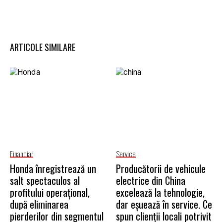
ARTICOLE SIMILARE
Financiar
Service
Honda înregistrează un
Producătorii de vehicule
salt spectaculos al
electrice din China
profitului operațional,
excelează la tehnologie,
după eliminarea
dar eșuează în service. Ce
pierderilor din segmentul
spun clienții locali potrivit