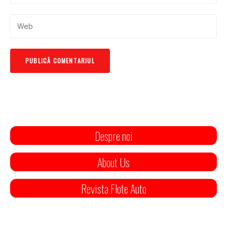
Despre noi
About Us
Revista Flote Auto