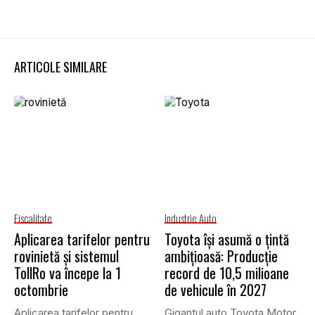
ARTICOLE SIMILARE
Fiscalitate
Industrie Auto
Aplicarea tarifelor pentru
Toyota își asumă o țintă
rovinietă și sistemul
ambițioasă: Producție
TollRo va începe la 1
record de 10,5 milioane
octombrie
de vehicule în 2027
Aplicarea tarifelor pentru
Gigantul auto Toyota Motor