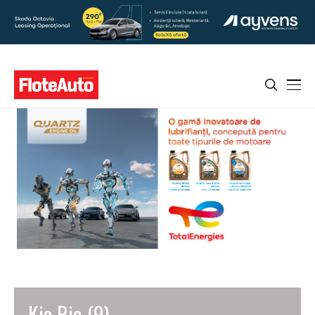
Kia Rio (9)