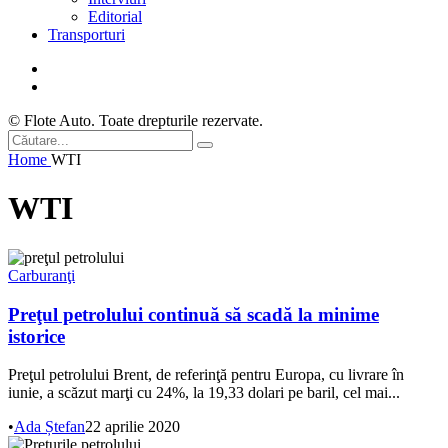
Editorial
Transporturi
© Flote Auto. Toate drepturile rezervate.
Home
WTI
WTI
Carburanţi
Preţul petrolului continuă să scadă la minime
istorice
Preţul petrolului Brent, de referinţă pentru Europa, cu livrare în
iunie, a scăzut marţi cu 24%, la 19,33 dolari pe baril, cel mai...
•
Ada Ștefan
22 aprilie 2020