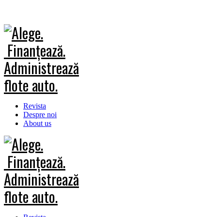
Revista
Despre noi
About us