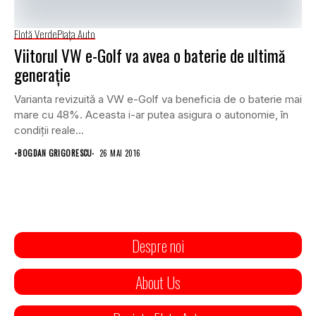
Flotă Verde
Piaţa Auto
Viitorul VW e-Golf va avea o baterie de ultimă
generație
Varianta revizuită a VW e-Golf va beneficia de o baterie mai
mare cu 48%. Aceasta i-ar putea asigura o autonomie, în
condiții reale...
•
BOGDAN GRIGORESCU
26 MAI 2016
Despre noi
About Us