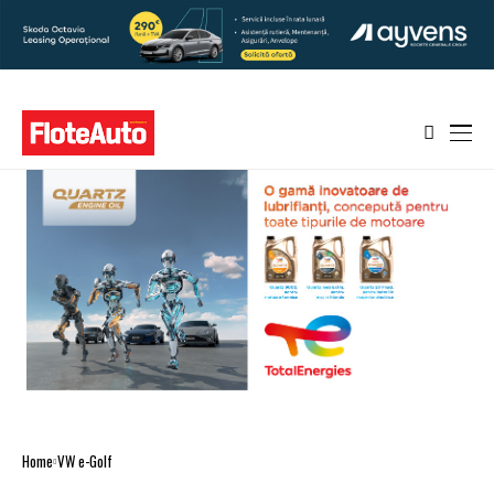
Home
VW e-Golf