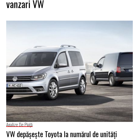
vanzari VW
Analize De Piață
VW depășește Toyota la numărul de unități