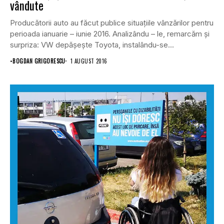
vândute
Producătorii auto au făcut publice situațiile vânzărilor pentru
perioada ianuarie – iunie 2016. Analizându – le, remarcăm și
surpriza: VW depășește Toyota, instalându-se...
•
BOGDAN GRIGORESCU
1 AUGUST 2016