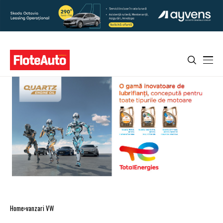
Home
vanzari VW