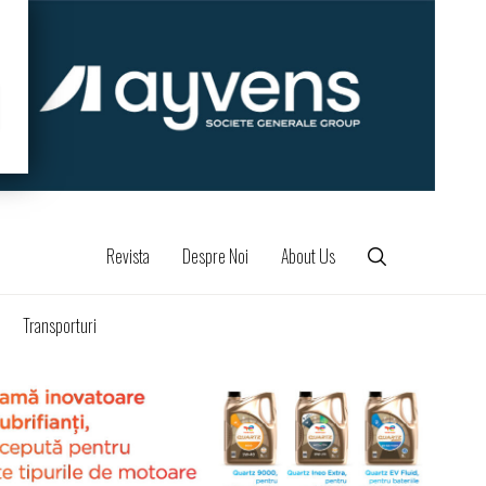
Revista
Despre Noi
About Us
Transporturi