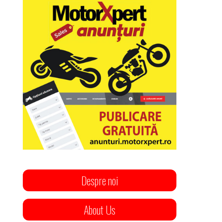
Despre noi
About Us