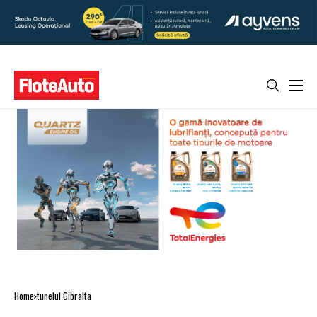
Home
tunelul Gibralta