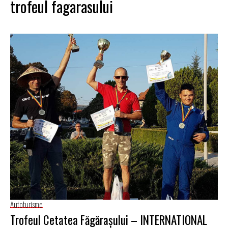
trofeul fagarasului
Autoturisme
Trofeul Cetatea Făgăraşului – INTERNATIONAL