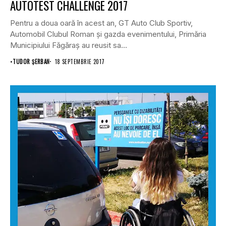
AUTOTEST CHALLENGE 2017
Pentru a doua oară în acest an, GT Auto Club Sportiv,
Automobil Clubul Roman și gazda evenimentului, Primăria
Municipiului Făgăraș au reusit sa...
•
TUDOR ȘERBAN
18 SEPTEMBRIE 2017