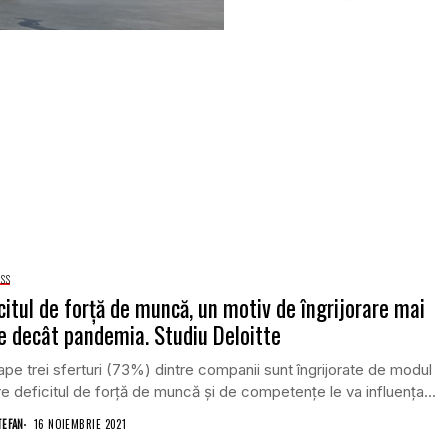
ss
citul de forţă de muncă, un motiv de îngrijorare mai
 decât pandemia. Studiu Deloitte
pe trei sferturi (73%) dintre companii sunt îngrijorate de modul
re deficitul de forţă de muncă şi de competenţe le va influenţa...
TEFAN
16 NOIEMBRIE 2021