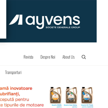
Revista
Despre Noi
About Us
Transporturi