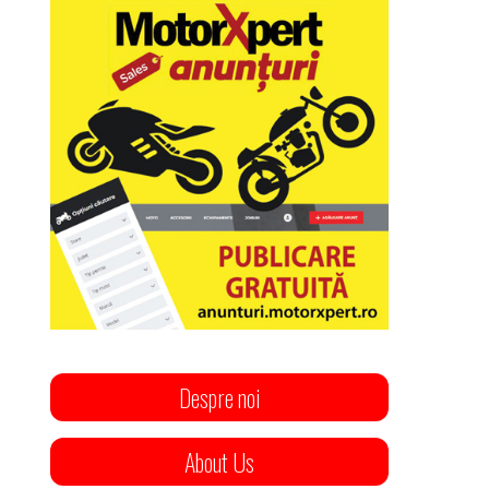
Despre noi
About Us