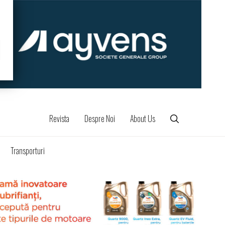
Revista
Despre Noi
About Us
Transporturi