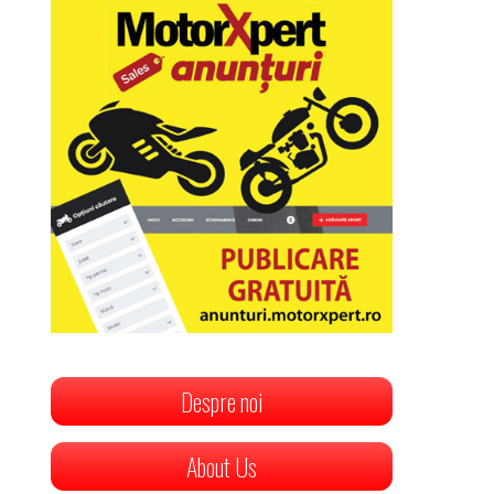
Despre noi
About Us