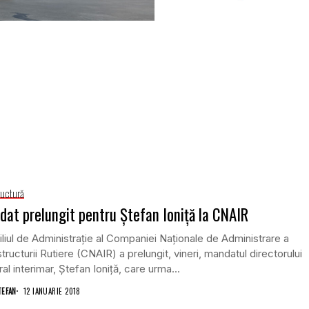
ructură
at prelungit pentru Ştefan Ioniţă la CNAIR
liul de Administraţie al Companiei Naţionale de Administrare a
structurii Rutiere (CNAIR) a prelungit, vineri, mandatul directorului
al interimar, Ştefan Ioniţă, care urma...
TEFAN
12 IANUARIE 2018