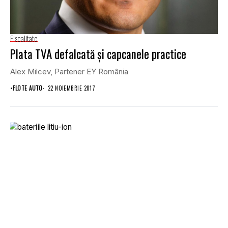
Fiscalitate
Plata TVA defalcată şi capcanele practice
Alex Milcev, Partener EY România
•
FLOTE AUTO
22 NOIEMBRIE 2017