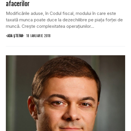
afacerilor
Modificările aduse, în Codul fiscal, modului în care este
taxată munca poate duce la dezechilibre pe piaţa forţei de
muncă. Creşte complexitatea operaţiunilor...
•
ADA ȘTEFAN
18 IANUARIE 2018