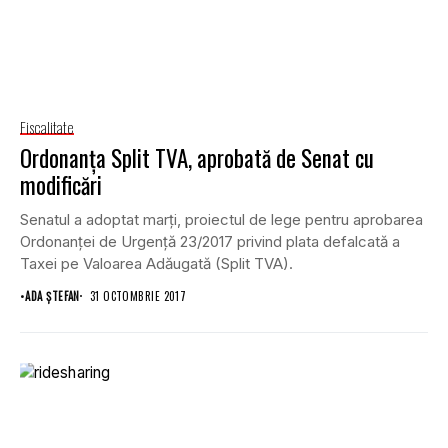
Fiscalitate
Ordonanţa Split TVA, aprobată de Senat cu
modificări
Senatul a adoptat marţi, proiectul de lege pentru aprobarea
Ordonanţei de Urgenţă 23/2017 privind plata defalcată a
Taxei pe Valoarea Adăugată (Split TVA).
•
ADA ȘTEFAN
31 OCTOMBRIE 2017