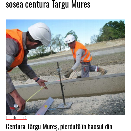
sosea centura Targu Mures
Infrastructură
Centura Târgu Mureş, pierdută în haosul din