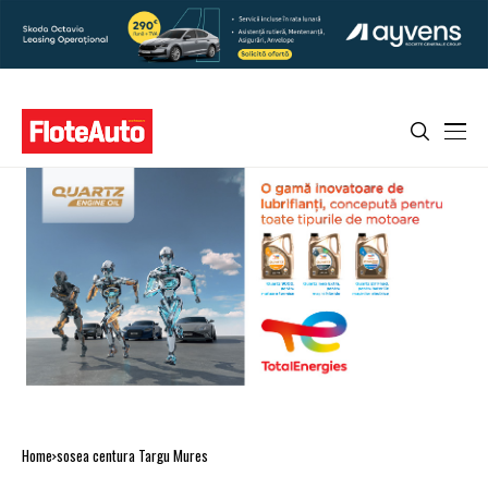
Home
sosea centura Targu Mures