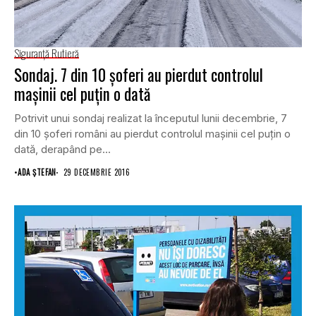
Siguranţă Rutieră
Sondaj. 7 din 10 şoferi au pierdut controlul
maşinii cel puţin o dată
Potrivit unui sondaj realizat la începutul lunii decembrie, 7
din 10 şoferi români au pierdut controlul maşinii cel puţin o
dată, derapând pe...
•
ADA ȘTEFAN
29 DECEMBRIE 2016