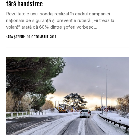
fără handsfree
Rezultatele unui sondaj realizat în cadrul campaniei
naţionale de siguranţă şi prevenţie rutieră „Fii treaz la
volan!” arată că 60% dintre şoferi vorbesc...
•
ADA ȘTEFAN
16 OCTOMBRIE 2017