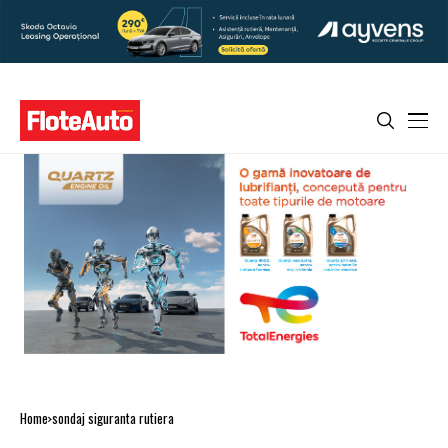
Home
sondaj siguranta rutiera