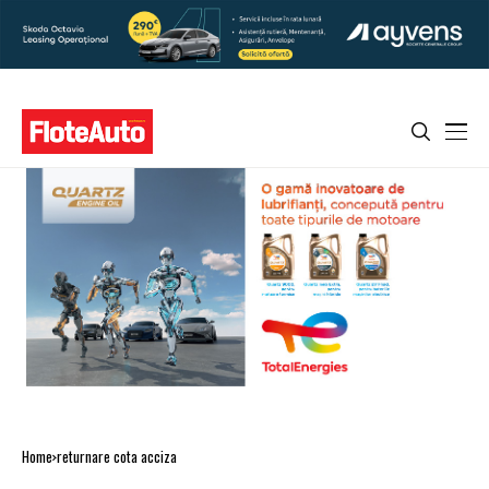
Home
returnare cota acciza