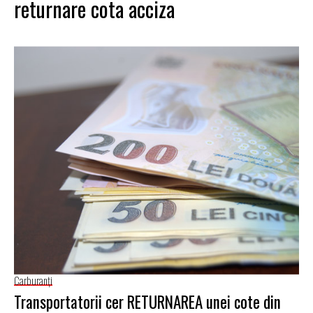
returnare cota acciza
Carburanţi
Transportatorii cer RETURNAREA unei cote din