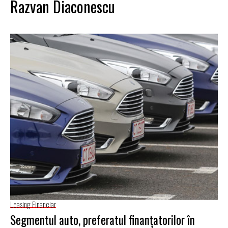
Razvan Diaconescu
Leasing Financiar
Segmentul auto, preferatul finanţatorilor în