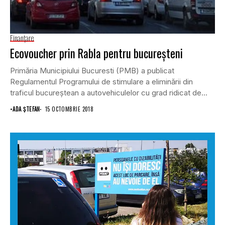
Finanţare
Ecovoucher prin Rabla pentru bucureşteni
Primăria Municipiului Bucuresti (PMB) a publicat
Regulamentul Programului de stimulare a eliminării din
traficul bucureştean a autovehiculelor cu grad ridicat de
poluare prin...
•
ADA ȘTEFAN
15 OCTOMBRIE 2018