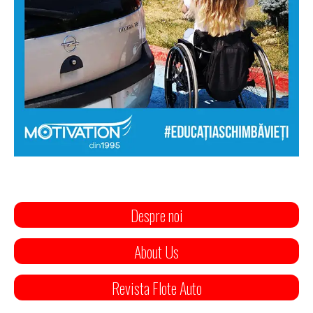
Despre noi
About Us
Revista Flote Auto