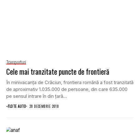
Transporturi
Cele mai tranzitate puncte de frontieră
În minivacanţa de Crăciun, frontiera română a fost tranzitată
de aproximativ 1.035.000 de persoane, din care 635.000
pe sensul intrare în din ţară...
•
FLOTE AUTO
28 DECEMBRIE 2018