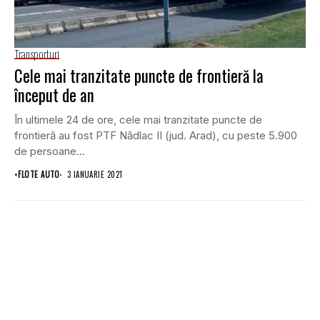
Transporturi
Cele mai tranzitate puncte de frontieră la
început de an
În ultimele 24 de ore, cele mai tranzitate puncte de
frontieră au fost PTF Nădlac II (jud. Arad), cu peste 5.900
de persoane...
•
FLOTE AUTO
3 IANUARIE 2021