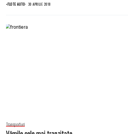
•
FLOTE AUTO
30 APRILIE 2018
Transporturi
Vămile cele mai tranzitate