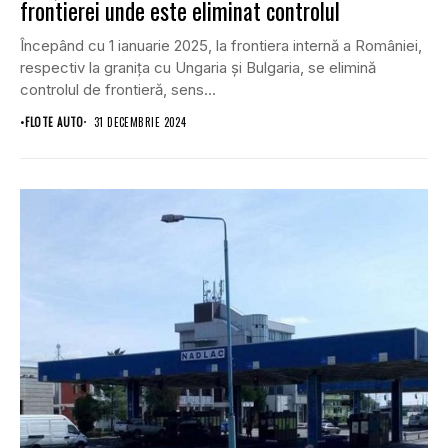
frontierei unde este eliminat controlul
Începând cu 1 ianuarie 2025, la frontiera internă a României,
respectiv la granița cu Ungaria și Bulgaria, se elimină
controlul de frontieră, sens...
•
FLOTE AUTO
31 DECEMBRIE 2024