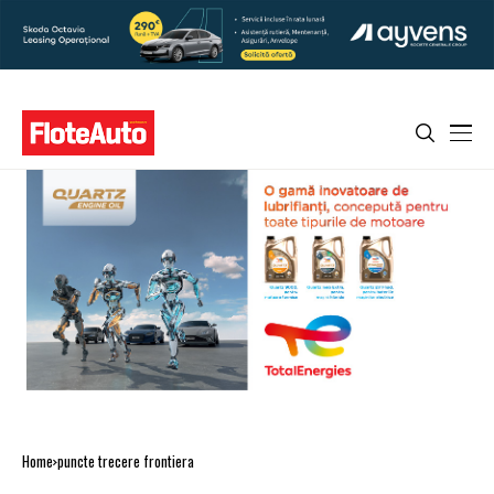
Home
puncte trecere frontiera