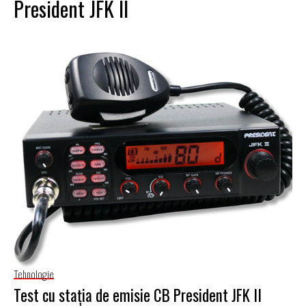
President JFK II
Tehnologie
Test cu staţia de emisie CB President JFK II