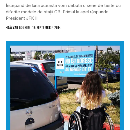
Începând de luna aceasta vom debuta o serie de teste cu
diferite modele de staţii CB. Primul la apel răspunde
President JFK II.
•
RĂZVAN LOGHIN
15 SEPTEMBRIE 2014