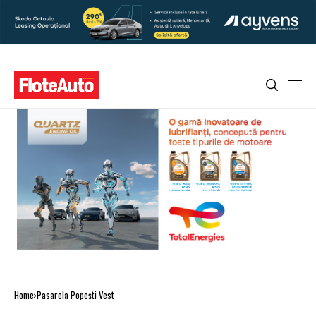
Home
Pasarela Popeşti Vest