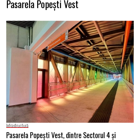
Pasarela Popeşti Vest
Infrastructură
Pasarela Popeşti Vest, dintre Sectorul 4 și