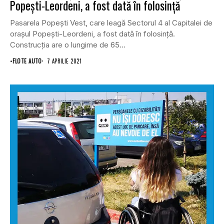
Popeşti-Leordeni, a fost dată în folosință
Pasarela Popeşti Vest, care leagă Sectorul 4 al Capitalei de
oraşul Popeşti-Leordeni, a fost dată în folosinţă.
Construcția are o lungime de 65...
•
FLOTE AUTO
7 APRILIE 2021