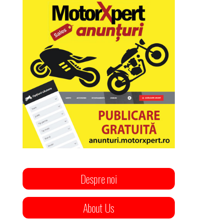
Despre noi
About Us