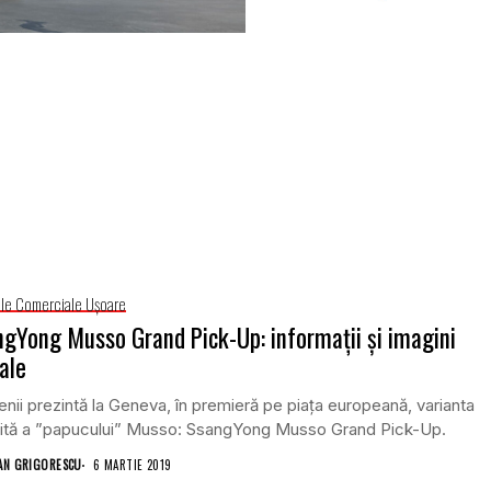
le Comerciale Uşoare
gYong Musso Grand Pick-Up: informații și imagini
iale
nii prezintă la Geneva, în premieră pe piața europeană, varianta
gită a ”papucului” Musso: SsangYong Musso Grand Pick-Up.
AN GRIGORESCU
6 MARTIE 2019