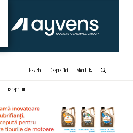
Revista
Despre Noi
About Us
Transporturi