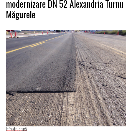
modernizare DN 52 Alexandria Turnu
Măgurele
Infrastructură