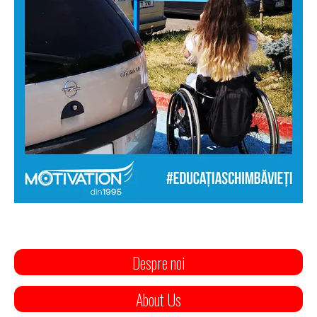
Despre noi
About Us