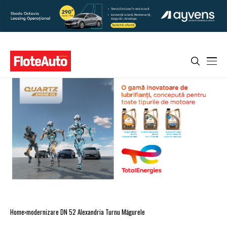
Home
modernizare DN 52 Alexandria Turnu Măgurele