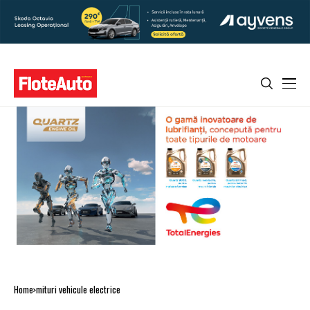
Home
mituri vehicule electrice