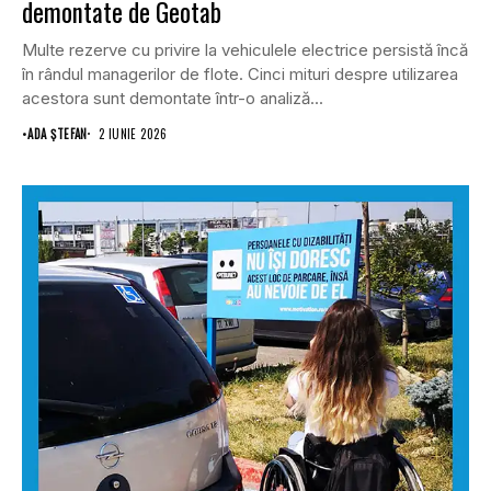
demontate de Geotab
Multe rezerve cu privire la vehiculele electrice persistă încă
în rândul managerilor de flote. Cinci mituri despre utilizarea
acestora sunt demontate într-o analiză...
•
ADA ȘTEFAN
2 IUNIE 2026