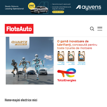
Home
mașini electrice mici