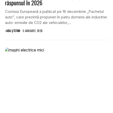
răspunsul în 2026
Comisia Europeană a publicat pe 16 decembrie „Pachetul
auto”, care prezintă propuneri în patru domenii ale industriei
auto: emisiile de CO2 ale vehiculelor,...
•
ADA ȘTEFAN
5 IANUARIE 2026