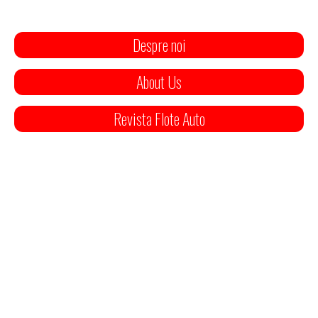
Despre noi
About Us
Revista Flote Auto