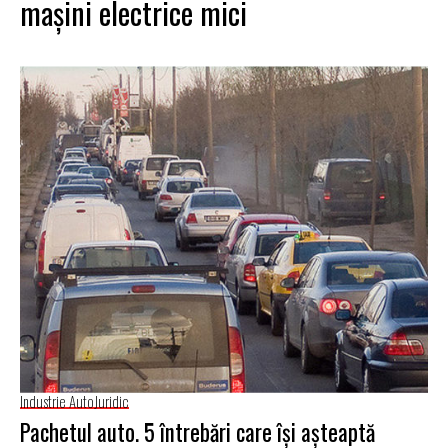
mașini electrice mici
Industrie Auto
Juridic
Pachetul auto. 5 întrebări care își așteaptă