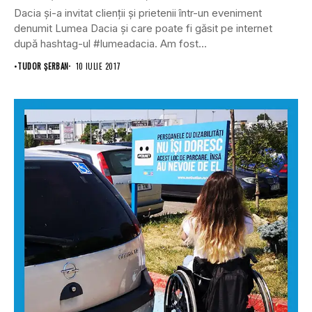
Dacia și-a invitat clienții și prietenii într-un eveniment
denumit Lumea Dacia și care poate fi găsit pe internet
după hashtag-ul #lumeadacia. Am fost...
•
TUDOR ȘERBAN
10 IULIE 2017