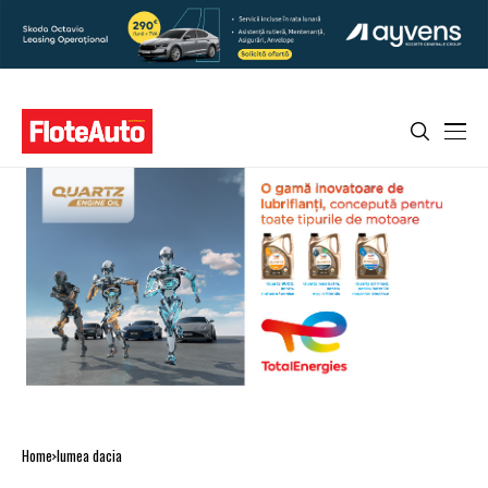
Home
lumea dacia