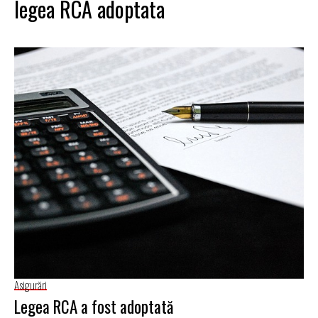
legea RCA adoptata
Asigurări
Legea RCA a fost adoptată