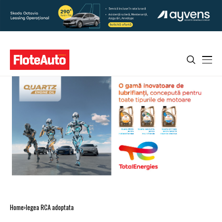
Home
legea RCA adoptata