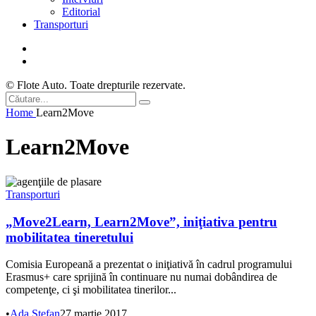
Editorial
Transporturi
© Flote Auto. Toate drepturile rezervate.
Home
Learn2Move
Learn2Move
Transporturi
„Move2Learn, Learn2Move”, iniţiativa pentru
mobilitatea tineretului
Comisia Europeană a prezentat o iniţiativă în cadrul programului
Erasmus+ care sprijină în continuare nu numai dobândirea de
competenţe, ci şi mobilitatea tinerilor...
•
Ada Ștefan
27 martie 2017