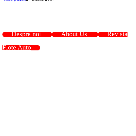
Despre noi
About Us
Revista
Flote Auto