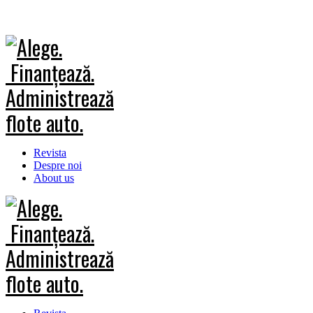
Revista
Despre noi
About us