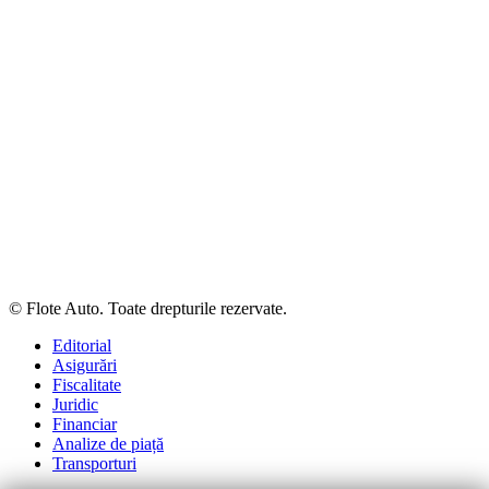
© Flote Auto. Toate drepturile rezervate.
Editorial
Asigurări
Fiscalitate
Juridic
Financiar
Analize de piață
Transporturi