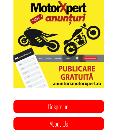
Despre noi
About Us