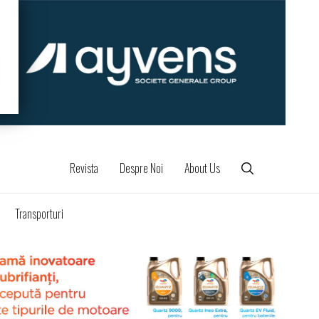
Revista
Despre Noi
About Us
Transporturi