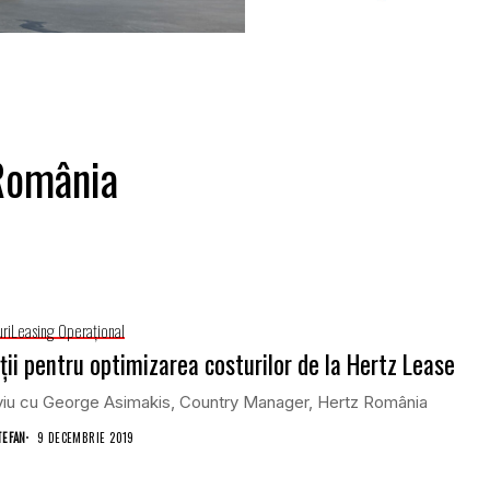
România
uri
Leasing Operaţional
ţii pentru optimizarea costurilor de la Hertz Lease
rviu cu George Asimakis, Country Manager, Hertz România
TEFAN
9 DECEMBRIE 2019