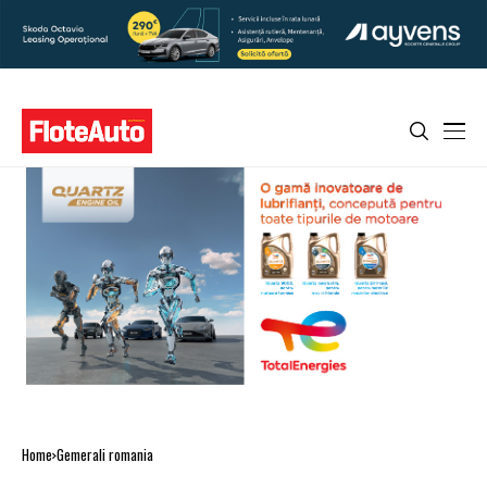
Home
Gemerali romania