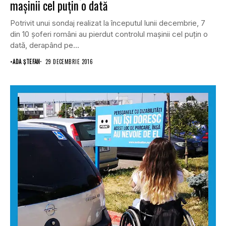
maşinii cel puţin o dată
Potrivit unui sondaj realizat la începutul lunii decembrie, 7
din 10 şoferi români au pierdut controlul maşinii cel puţin o
dată, derapând pe...
•
ADA ȘTEFAN
29 DECEMBRIE 2016