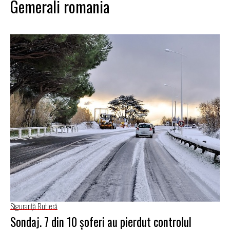
Gemerali romania
Siguranţă Rutieră
Sondaj. 7 din 10 şoferi au pierdut controlul