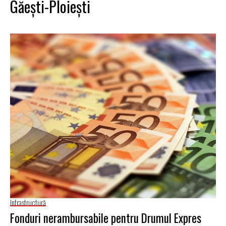
Găeşti-Ploieşti
Infrastructură
Fonduri nerambursabile pentru Drumul Expres