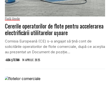
Flotă Verde
Cererile operatorilor de flote pentru accelerarea
electrificării utilitarelor ușoare
Comisia Europeană (CE) s-a angajat să țină cont de
solicitările operatorilor de flote comerciale, după ce aceștia
au prezentat un Document de poziție...
•
ADA ȘTEFAN
14 APRILIE 2025