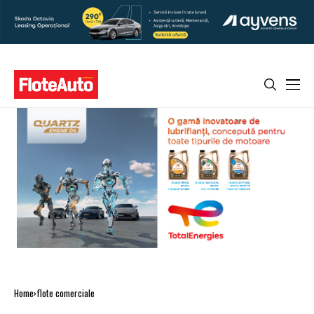
Home
flote comerciale