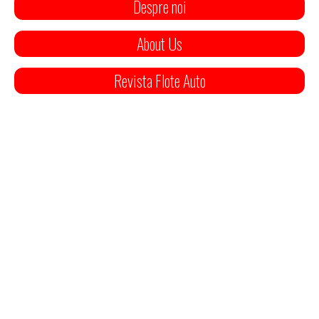
Despre noi
About Us
Revista Flote Auto