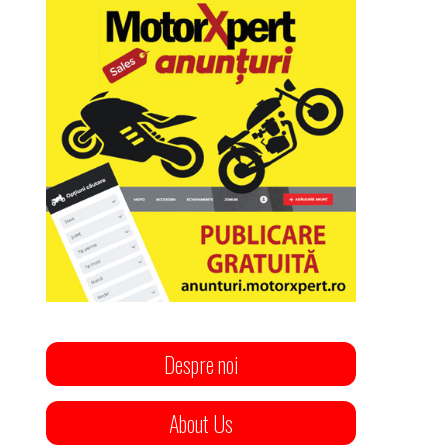
Despre noi
About Us