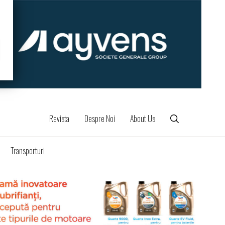
Revista
Despre Noi
About Us
Transporturi