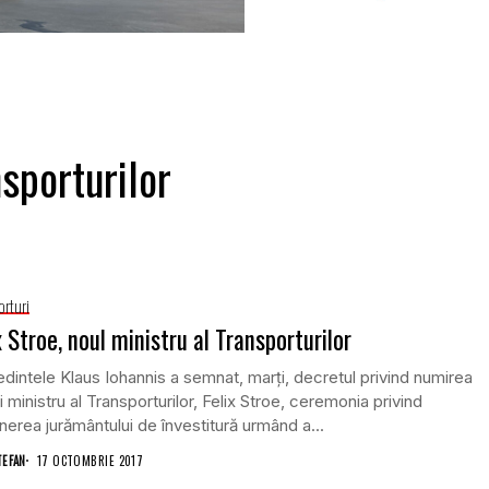
nsporturilor
orturi
x Stroe, noul ministru al Transporturilor
dintele Klaus Iohannis a semnat, marţi, decretul privind numirea
i ministru al Transporturilor, Felix Stroe, ceremonia privind
erea jurământului de învestitură urmând a...
TEFAN
17 OCTOMBRIE 2017