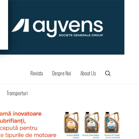
Revista
Despre Noi
About Us
Transporturi