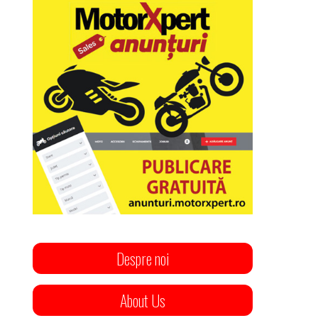
Despre noi
About Us