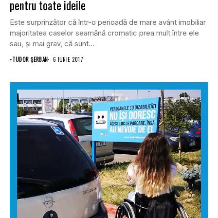
pentru toate ideile
Este surprinzător că într-o perioadă de mare avânt imobiliar
majoritatea caselor seamănă cromatic prea mult între ele
sau, și mai grav, că sunt...
•
TUDOR ȘERBAN
6 IUNIE 2017