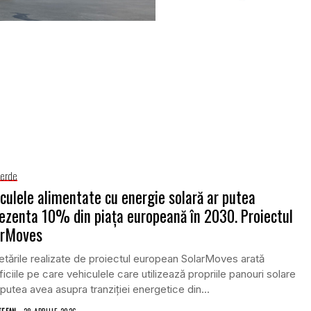
Verde
culele alimentate cu energie solară ar putea
ezenta 10% din piața europeană în 2030. Proiectul
arMoves
tările realizate de proiectul european SolarMoves arată
iciile pe care vehiculele care utilizează propriile panouri solare
 putea avea asupra tranziției energetice din...