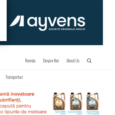
Revista
Despre Noi
About Us
Transporturi