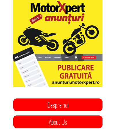
Despre noi
About Us