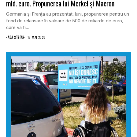
mld. euro. Propunerea lui Merkel şi Macron
Germania şi Franţa au prezentat, luni, propunerea pentru un
fond de relansare în valoare de 500 de miliarde de euro,
care va fi...
•
ADA ȘTEFAN
18 MAI 2020