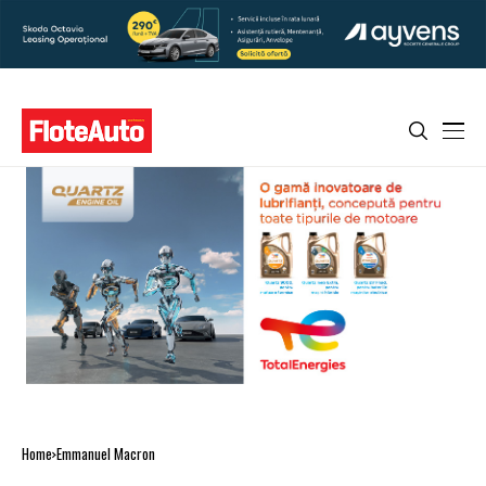
Home
Emmanuel Macron