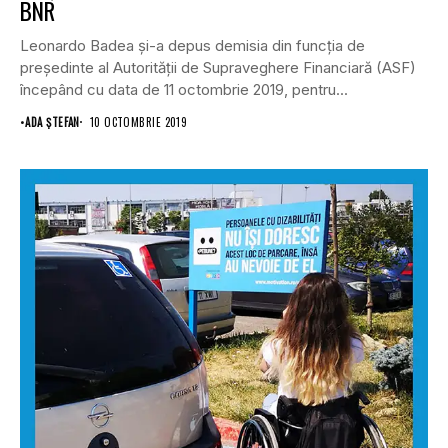
BNR
Leonardo Badea şi-a depus demisia din funcţia de
preşedinte al Autorităţii de Supraveghere Financiară (ASF)
începând cu data de 11 octombrie 2019, pentru...
•
ADA ȘTEFAN
10 OCTOMBRIE 2019