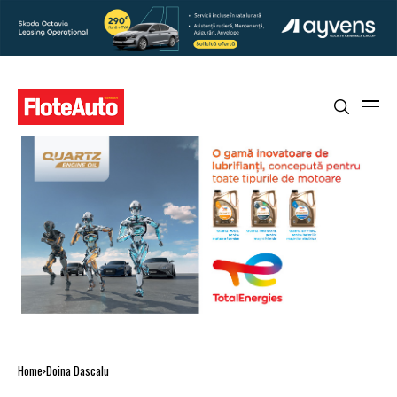
Home
Doina Dascalu